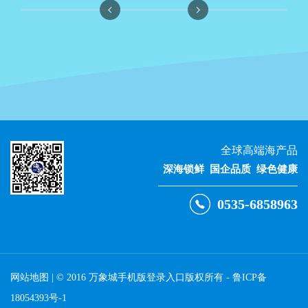
全球高端海产品
深海锁鲜 国企品质 绿色健康
0535-6858963
网站地图
| © 2016 万象城手机版登录入口版权所有 -
鲁ICP备
18054393号-1