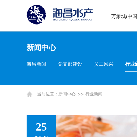
万象城(中国
新闻中心
海昌新闻
党支部建设
员工风采
行业
当前位置：
新闻中心
行业新闻
25