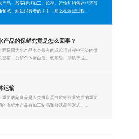
水产品一般要经过加工、贮存、运输和销售这些环节
领域，到达消费者的手中，那么在这些过程...
水产品的保鲜究竟是怎么回事？
方面是因为水产品本身带有的或贮运过程中污染的微
繁殖，分解鱼体蛋白质、氨基酸、脂肪等成...
体运输
上重要的副食品是人类摄取蛋白质等营养物质的重要
的海鲜水产品有加工制品和鲜活品等形式。...