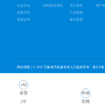
企业文化
休闲食品系列
员工风采
房产
发展历程
行业新闻
资质证书
每日菜谱
网站地图
| © 2016 万象城手机版登录入口版权所有 -
鲁ICP备1
v站
体育
华体
(中
官网