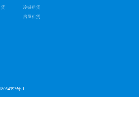
租赁
冷链租赁
房屋租赁
8054393号-1