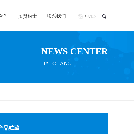
合作
招贤纳士
联系我们
中
/
EN
NEWS CENTER
HAI CHANG
产品贮藏