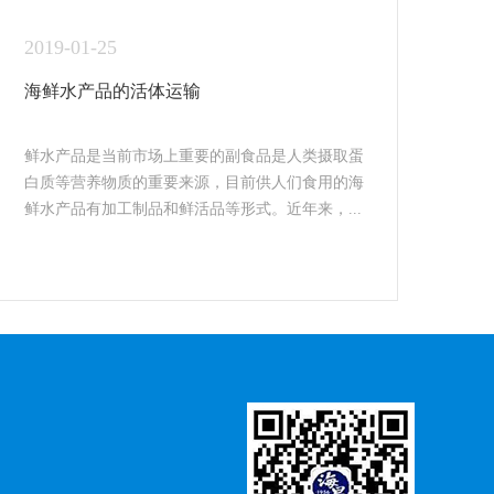
2019-01-25
海鲜水产品的活体运输
鲜水产品是当前市场上重要的副食品是人类摄取蛋
白质等营养物质的重要来源，目前供人们食用的海
鲜水产品有加工制品和鲜活品等形式。近年来，...