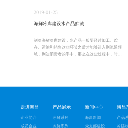
2019-01-25
海鲜冷库建设水产品贮藏
制冷海鲜冷库建设，水产品一般要经过加工、贮
存、运输和销售这些环节之后才能够进入到流通领
域，到达消费者的手中，那么在这些过程中，时
间...
走进海昌
产品展示
新闻中心
海昌
企业简介
冰鲜系列
海昌新闻
产品
成员企业
冻鲜系列
党支部建设
冷链