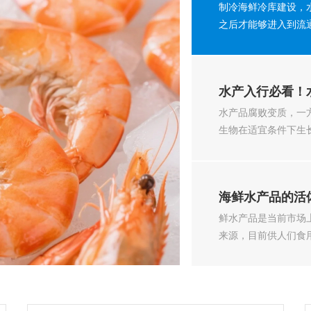
制冷海鲜冷库建设，
之后才能够进入到流通
水产入行必看！
水产品腐败变质，一
生物在适宜条件下生长
海鲜水产品的活
鲜水产品是当前市场
来源，目前供人们食用